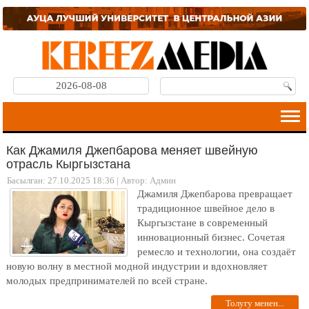
2026-08-08
Как Джамиля Джепбарова меняет швейную
отрасль Кыргызстана
Басылган: 27.10.2025 18:36
|
Автор: Админ
Джамиля Джепбарова превращает
традиционное швейное дело в
Кыргызстане в современный
инновационный бизнес. Сочетая
ремесло и технологии, она создаёт
новую волну в местной модной индустрии и вдохновляет
молодых предпринимателей по всей стране.
Толугу менен...