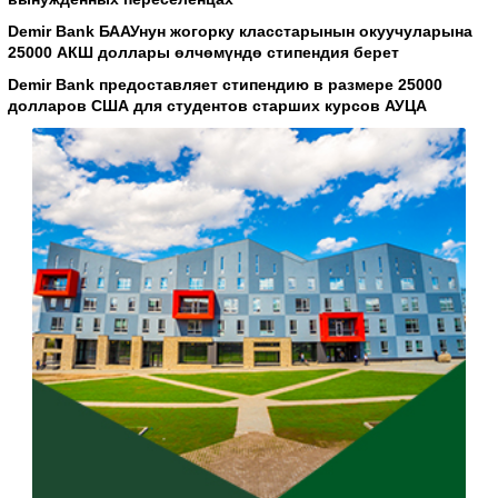
Demir Bank БААУнун жогорку класстарынын окуучуларына
25000 АКШ доллары өлчөмүндө стипендия берет
Demir Bank предоставляет стипендию в размере 25000
долларов США для студентов старших курсов АУЦА