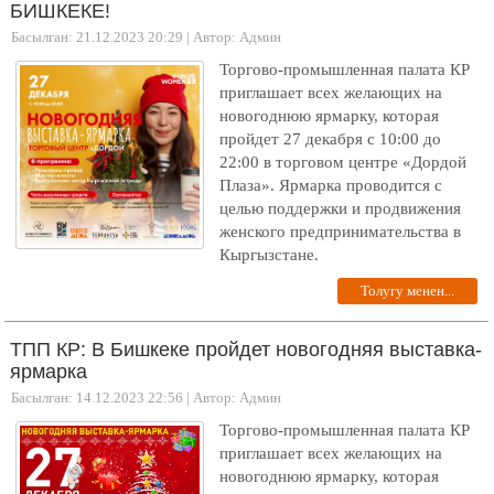
БИШКЕКЕ!
Басылган: 21.12.2023 20:29
|
Автор: Админ
Торгово-промышленная палата КР
приглашает всех желающих на
новогоднюю ярмарку, которая
пройдет 27 декабря с 10:00 до
22:00 в торговом центре «Дордой
Плаза». Ярмарка проводится с
целью поддержки и продвижения
женского предпринимательства в
Кыргызстане.
Толугу менен...
ТПП КР: В Бишкеке пройдет новогодняя выставка-
ярмарка
Басылган: 14.12.2023 22:56
|
Автор: Админ
Торгово-промышленная палата КР
приглашает всех желающих на
новогоднюю ярмарку, которая