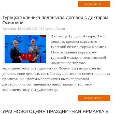
Толугу менен...
Турецкая клиника подписала договор с доктором
Осиповой
Басылган: 16.02.2024 23:49
|
Автор: Админ
В столице Турции, Анкаре, 9 – 11
февраля, прошел кыргызско-
турецкий бизнес-форум в рамках
11-го заседания кыргызско-
турецкой межправительственной
комиссии по торгово-
экономическому сотрудничеству. Форум был направлен на
установление деловых связей и осуществления инвестиционных
проектов. По итогам мероприятия были подписаны
двусторонние соглашения по инвестициям и торгово-
экономическому сотрудничеству.
Толугу менен...
УРА! НОВОГОДНЯЯ ПРАЗДНИЧНАЯ ЯРМАРКА В