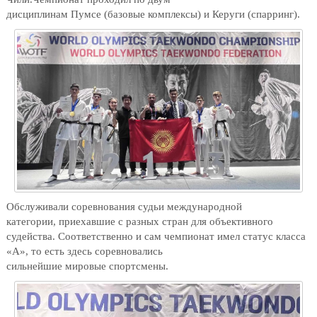
дисциплинам
Пумсе
(базовые комплексы) и
Керуги
(спарринг).
Обслуживали
соревнования судьи международной
категории,
приехавшие с разных стран
для объективного
судейства
. Соответственно и сам
чемпионат имел
статус класса
«А», то есть здесь соревновались
сильнейшие
мировые
спортсмены.