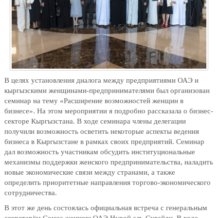
В целях установления диалога между предприятиями ОАЭ и
кыргызскими женщинами-предпринимателями был организован
семинар на тему «Расширение возможностей женщин в
бизнесе». На этом мероприятии я подробно рассказала о бизнес-
секторе Кыргызстана. В ходе семинара члены делегации
получили возможность осветить некоторые аспекты ведения
бизнеса в Кыргызстане в рамках своих предприятий. Семинар
дал возможность участникам обсудить институциональные
механизмы поддержки женского предпринимательства, наладить
новые экономические связи между странами, а также
определить приоритетные направления торгово-экономического
сотрудничества.
В этот же день состоялась официальная встреча с генеральным
секретарём Союза женщин ОАЭ Нурой аль-Сувайди. В ходе