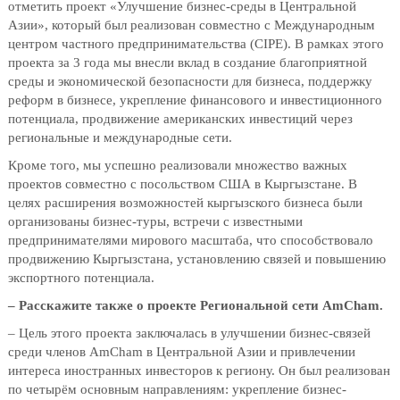
отметить проект «Улучшение бизнес-среды в Центральной
Азии», который был реализован совместно с Международным
центром частного предпринимательства (CIPE). В рамках этого
проекта за 3 года мы внесли вклад в создание благоприятной
среды и экономической безопасности для бизнеса, поддержку
реформ в бизнесе, укрепление финансового и инвестиционного
потенциала, продвижение американских инвестиций через
региональные и международные сети.
Кроме того, мы успешно реализовали множество важных
проектов совместно с посольством США в Кыргызстане. В
целях расширения возможностей кыргызского бизнеса были
организованы бизнес-туры, встречи с известными
предпринимателями мирового масштаба, что способствовало
продвижению Кыргызстана, установлению связей и повышению
экспортного потенциала.
– Расскажите также о проекте Региональной сети AmCham.
– Цель этого проекта заключалась в улучшении бизнес-связей
среди членов AmCham в Центральной Азии и привлечении
интереса иностранных инвесторов к региону. Он был реализован
по четырём основным направлениям: укрепление бизнес-