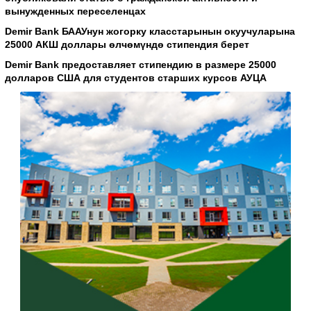
вынужденных переселенцах
Demir Bank БААУнун жогорку класстарынын окуучуларына
25000 АКШ доллары өлчөмүндө стипендия берет
Demir Bank предоставляет стипендию в размере 25000
долларов США для студентов старших курсов АУЦА