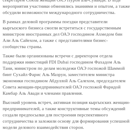
мероприятия участники обменялись знаниями и опытом, а также
обсудили возможности международного сотрудничества.
В рамках деловой программы поездки представители
кыргызского бизнеса смогли встретиться с государственным
министром иностранных дел ОАЭ господином Ахмедом бин
Али Аль Сайехом, а также с представителями бизнес-
сообщества страны.
Также были организованы встречи с директором отдела
поддержки инвестиций FDI Dubai господином Фахадом Аль
Тани, министром по делам молодежи ОАЭ госпожой Шаммой
бинт Сухайл Фарис Аль Мазруи, заместителем министра
экономики господином Абдуллой Аль Салехом, председателем
Совета женщин-предпринимателей ОАЭ госпожой Фаридой
Камбар Аль Авади и членами правления.
Высокий уровень встреч, активная позиция кыргызских женщин-
предпринимателей, а также конструктивные темы обсуждений
создали предпосылки для построения перспективного
сотрудничества и заложили основу для формирования успешной
модели делового взаимодействия сторон.