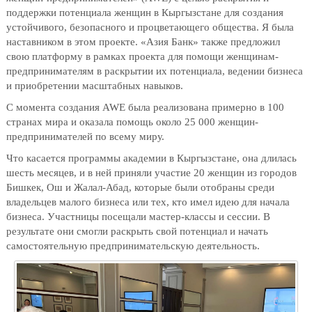
поддержки потенциала женщин в Кыргызстане для создания
устойчивого, безопасного и процветающего общества. Я была
наставником в этом проекте. «Азия Банк» также предложил
свою платформу в рамках проекта для помощи женщинам-
предпринимателям в раскрытии их потенциала, ведении бизнеса
и приобретении масштабных навыков.
С момента создания AWE была реализована примерно в 100
странах мира и оказала помощь около 25 000 женщин-
предпринимателей по всему миру.
Что касается программы академии в Кыргызстане, она длилась
шесть месяцев, и в ней приняли участие 20 женщин из городов
Бишкек, Ош и Жалал-Абад, которые были отобраны среди
владельцев малого бизнеса или тех, кто имел идею для начала
бизнеса. Участницы посещали мастер-классы и сессии. В
результате они смогли раскрыть свой потенциал и начать
самостоятельную предпринимательскую деятельность.