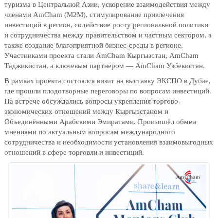
туризма в Центральной Азии, ускорение взаимодействия между
членами AmCham (M2M), стимулирование привлечения
инвестиций в регион, содействие росту региональной политики
и сотрудничества между правительством и частным сектором, а
также создание благоприятной бизнес-среды в регионе.
Участниками проекта стали AmCham Кыргызстан, AmCham
Таджикистан, а ключевым партнёром — АmCham Узбекистан.
В рамках проекта состоялся визит на выставку ЭКСПО в Дубае,
где прошли плодотворные переговоры по вопросам инвестиций.
На встрече обсуждались вопросы укрепления торгово-
экономических отношений между Кыргызстаном и
Объединёнными Арабскими Эмиратами. Произошёл обмен
мнениями по актуальным вопросам международного
сотрудничества и необходимости установления взаимовыгодных
отношений в сфере торговли и инвестиций.